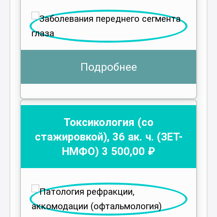
Подробнее
Токсикология (со
стажировкой)
,
36
ак. ч.
(ЗЕТ-
НМФО)
3 500
,00 ₽