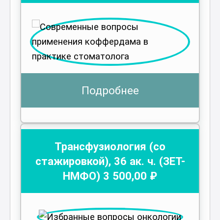
Подробнее
Трансфузиология (со
стажировкой)
,
36
ак. ч.
(ЗЕТ-
НМФО)
3 500
,00 ₽