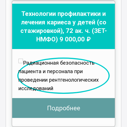
Технологии профилактики и
лечения кариеса у детей (со
стажировкой)
,
72
ак. ч.
(ЗЕТ-
НМФО)
9 000
,00 ₽
Подробнее