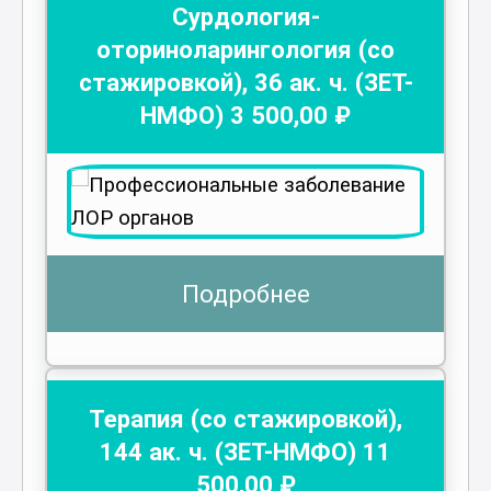
Сурдология-
оториноларингология (со
стажировкой)
,
36
ак. ч.
(ЗЕТ-
НМФО)
3 500
,00 ₽
Подробнее
Терапия (со стажировкой)
,
144
ак. ч.
(ЗЕТ-НМФО)
11
500
,00 ₽