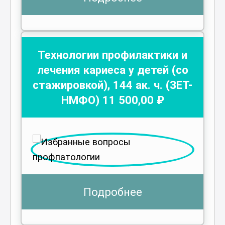
Технологии профилактики и
лечения кариеса у детей (со
стажировкой)
,
144
ак. ч.
(ЗЕТ-
НМФО)
11 500
,00 ₽
Подробнее