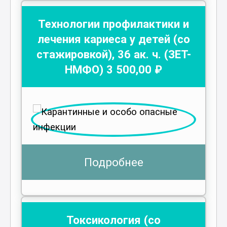
Технологии профилактики и
лечения кариеса у детей (со
стажировкой)
,
36
ак. ч.
(ЗЕТ-
НМФО)
3 500
,00 ₽
Подробнее
Токсикология (со