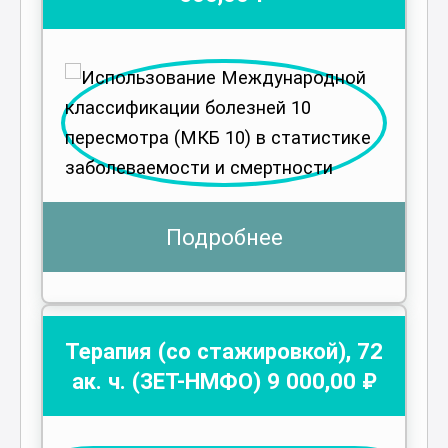
Подробнее
Терапия (со стажировкой)
,
72
ак. ч.
(ЗЕТ-НМФО)
9 000
,00 ₽