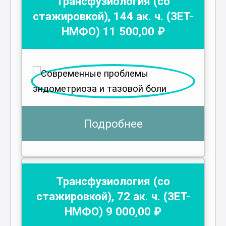
Трансфузиология (со
стажировкой)
,
144
ак. ч.
(ЗЕТ-
НМФО)
11 500
,00 ₽
Подробнее
Трансфузиология (со
стажировкой)
,
72
ак. ч.
(ЗЕТ-
НМФО)
9 000
,00 ₽