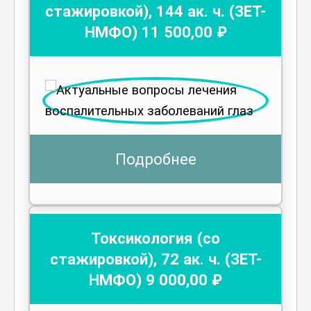
стажировкой)
,
144
ак. ч.
(ЗЕТ-
НМФО)
11 500
,00 ₽
Подробнее
Токсикология (со
стажировкой)
,
72
ак. ч.
(ЗЕТ-
НМФО)
9 000
,00 ₽