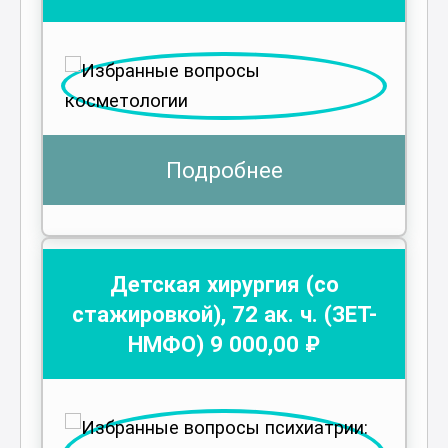
Подробнее
Детская хирургия (со
стажировкой)
,
72
ак. ч.
(ЗЕТ-
НМФО)
9 000
,00 ₽