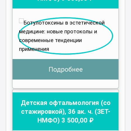
Подробнее
Детская офтальмология (со
стажировкой)
,
36
ак. ч.
(ЗЕТ-
НМФО)
3 500
,00 ₽