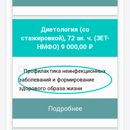
Диетология (со
стажировкой)
,
72
ак. ч.
(ЗЕТ-
НМФО)
9 000
,00 ₽
Подробнее