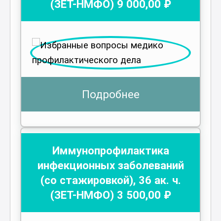
(ЗЕТ-НМФО)
9 000
,00 ₽
Подробнее
Иммунопрофилактика
инфекционных заболеваний
(со стажировкой)
,
36
ак. ч.
(ЗЕТ-НМФО)
3 500
,00 ₽