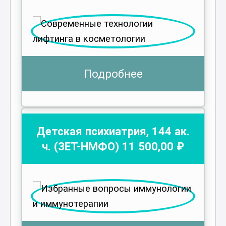
Подробнее
Детская психиатрия
,
144
ак.
ч.
(ЗЕТ-НМФО)
11 500
,00 ₽