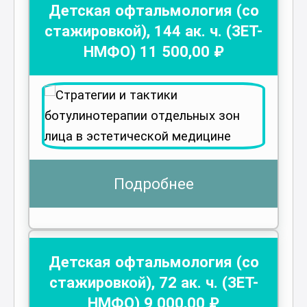
Детская офтальмология (со
стажировкой)
,
144
ак. ч.
(ЗЕТ-
НМФО)
11 500
,00 ₽
Подробнее
Детская офтальмология (со
стажировкой)
,
72
ак. ч.
(ЗЕТ-
НМФО)
9 000
,00 ₽