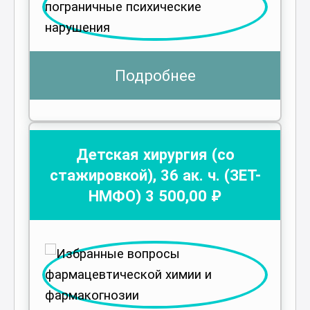
Подробнее
Детская хирургия (со
стажировкой)
,
36
ак. ч.
(ЗЕТ-
НМФО)
3 500
,00 ₽