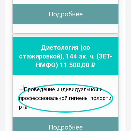
Подробнее
Диетология (со
стажировкой)
,
144
ак. ч.
(ЗЕТ-
НМФО)
11 500
,00 ₽
Подробнее