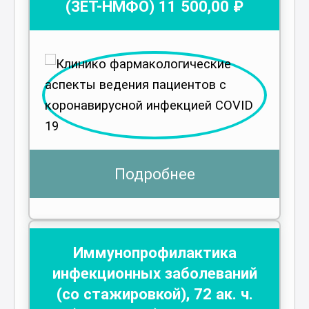
(ЗЕТ-НМФО)
11 500
,00 ₽
Подробнее
Иммунопрофилактика
инфекционных заболеваний
(со стажировкой)
,
72
ак. ч.