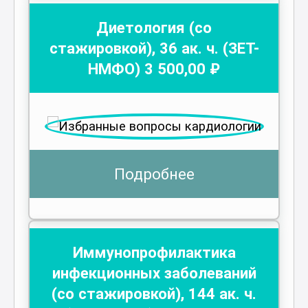
Диетология (со
стажировкой)
,
36
ак. ч.
(ЗЕТ-
НМФО)
3 500
,00 ₽
Подробнее
Иммунопрофилактика
инфекционных заболеваний
(со стажировкой)
,
144
ак. ч.