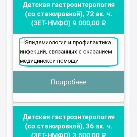
Детская гастроэнтерология
(со стажировкой)
,
72
ак. ч.
(ЗЕТ-НМФО)
9 000
,00 ₽
Подробнее
Детская гастроэнтерология
(со стажировкой)
,
36
ак. ч.
(ЗЕТ-НМФО)
3 500
,00 ₽