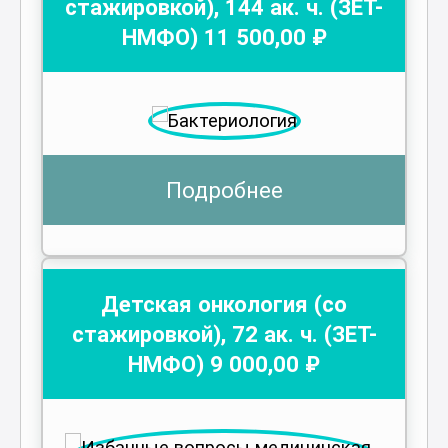
стажировкой)
,
144
ак. ч.
(ЗЕТ-
НМФО)
11 500
,00 ₽
Подробнее
Детская онкология (со
стажировкой)
,
72
ак. ч.
(ЗЕТ-
НМФО)
9 000
,00 ₽