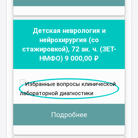
Детская неврология и
нейрохирургия (со
стажировкой)
,
72
ак. ч.
(ЗЕТ-
НМФО)
9 000
,00 ₽
Подробнее