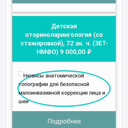
Детская
оториноларингология (со
стажировкой)
,
72
ак. ч.
(ЗЕТ-
НМФО)
9 000
,00 ₽
Подробнее