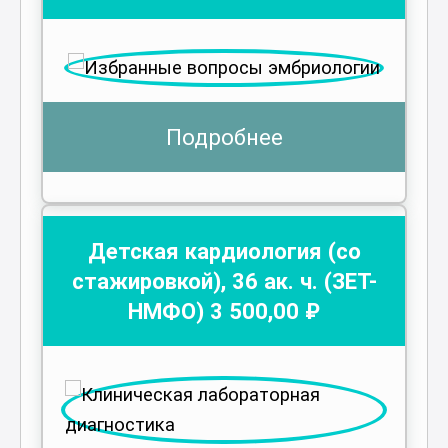
Подробнее
Детская кардиология (со
стажировкой)
,
36
ак. ч.
(ЗЕТ-
НМФО)
3 500
,00 ₽