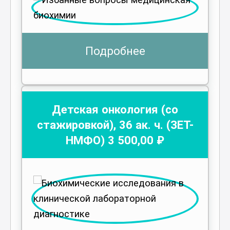
Подробнее
Детская онкология (со
стажировкой)
,
36
ак. ч.
(ЗЕТ-
НМФО)
3 500
,00 ₽