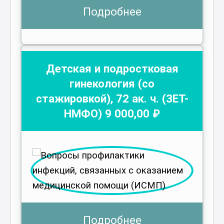
Подробнее
Детская и подростковая
гинекология (со
стажировкой)
,
72
ак. ч.
(ЗЕТ-
НМФО)
9 000
,00 ₽
Подробнее