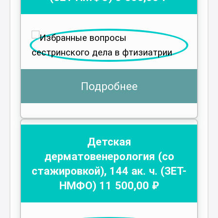
Подробнее
Детская
дерматовенерология (со
стажировкой)
,
144
ак. ч.
(ЗЕТ-
НМФО)
11 500
,00 ₽