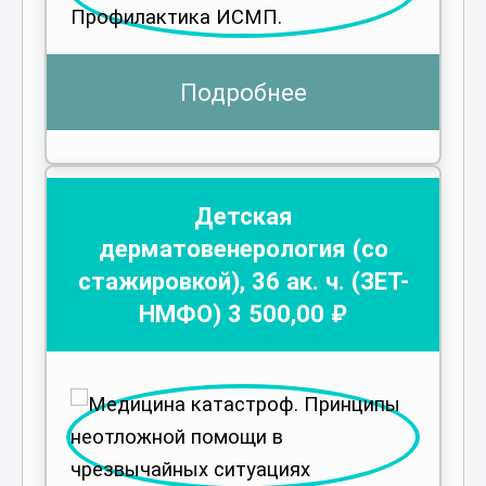
Подробнее
Детская
дерматовенерология (со
стажировкой)
,
36
ак. ч.
(ЗЕТ-
НМФО)
3 500
,00 ₽