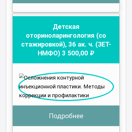
Детская
оториноларингология (со
стажировкой)
,
36
ак. ч.
(ЗЕТ-
НМФО)
3 500
,00 ₽
Подробнее