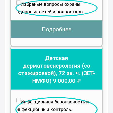
Подробнее
Детская
дерматовенерология (со
стажировкой)
,
72
ак. ч.
(ЗЕТ-
НМФО)
9 000
,00 ₽