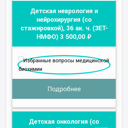
Детская неврология и
нейрохирургия (со
стажировкой)
,
36
ак. ч.
(ЗЕТ-
НМФО)
3 500
,00 ₽
Подробнее
Детская онкология (со