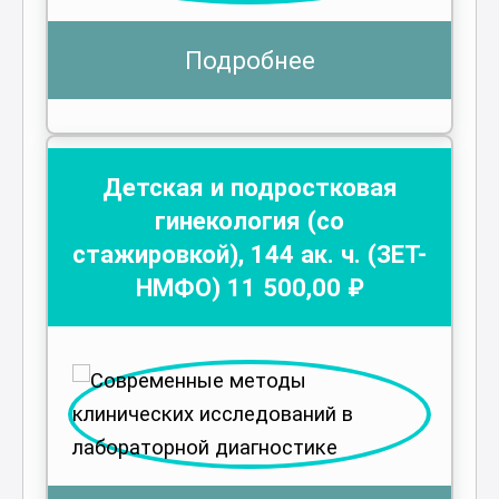
Подробнее
Детская и подростковая
гинекология (со
стажировкой)
,
144
ак. ч.
(ЗЕТ-
НМФО)
11 500
,00 ₽