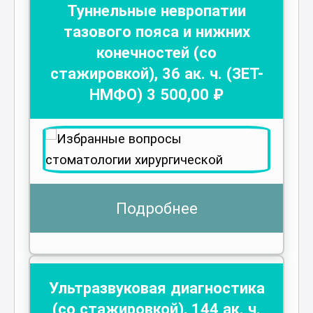
Туннельные невропатии
тазового пояса и нижних
конечностей (со
стажировкой)
,
36
ак. ч.
(ЗЕТ-
НМФО)
3 500
,00 ₽
Подробнее
Ультразвуковая диагностика
(со стажировкой)
,
144
ак. ч.