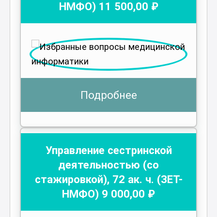
НМФО)
11 500
,00 ₽
Подробнее
Управление сестринской
деятельностью (со
стажировкой)
,
72
ак. ч.
(ЗЕТ-
НМФО)
9 000
,00 ₽