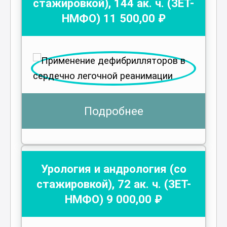
стажировкой)
,
144
ак. ч.
(ЗЕТ-
НМФО)
11 500
,00 ₽
Подробнее
Урология и андрология (со
стажировкой)
,
72
ак. ч.
(ЗЕТ-
НМФО)
9 000
,00 ₽