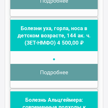
Подробнее
Болезни уха, горла, носа в
детском возрасте
,
144
ак. ч.
(ЗЕТ-НМФО)
4 500
,00 ₽
Подробнее
Болезнь Альцгеймера:
современные подходы к