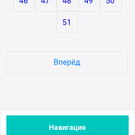
46
47
48
49
50
51
Вперёд
Навигация