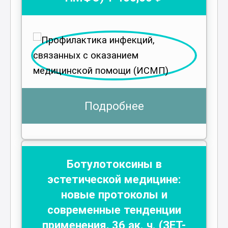
Подробнее
Ботулотоксины в
эстетической медицине:
новые протоколы и
современные тенденции
применения
,
36
ак. ч.
(ЗЕТ-