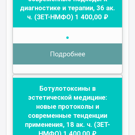
диагностике и терапии
,
36
ак.
ч.
(ЗЕТ-НМФО)
1 400
,00 ₽
Подробнее
Ботулотоксины в
эстетической медицине:
новые протоколы и
современные тенденции
применения
,
18
ак. ч.
(ЗЕТ-
НМФО)
1 400
,00 ₽