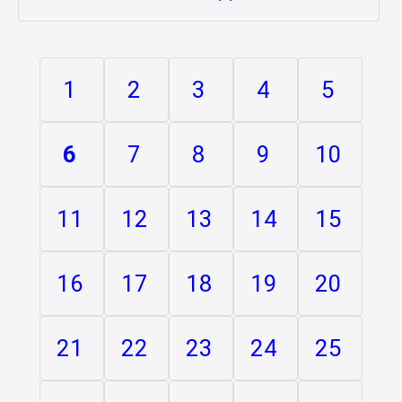
1
2
3
4
5
6
7
8
9
10
11
12
13
14
15
16
17
18
19
20
21
22
23
24
25