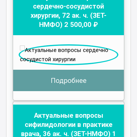
сердечно-сосудистой
хирургии
,
72
ак. ч.
(ЗЕТ-
НМФО)
2 500
,00 ₽
Подробнее
Актуальные вопросы
сифилидологии в практике
врача
,
36
ак. ч.
(ЗЕТ-НМФО)
1