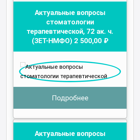
Актуальные вопросы
стоматологии
терапевтической
,
72
ак. ч.
(ЗЕТ-НМФО)
2 500
,00 ₽
Подробнее
Актуальные вопросы