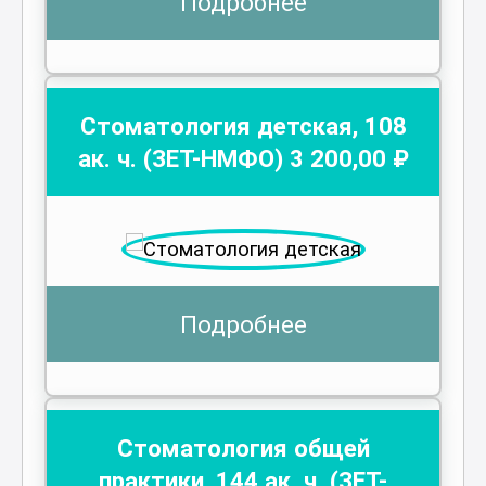
Подробнее
Стоматология детская
,
108
ак. ч.
(ЗЕТ-НМФО)
3 200
,00 ₽
Подробнее
Стоматология общей
практики
,
144
ак. ч.
(ЗЕТ-