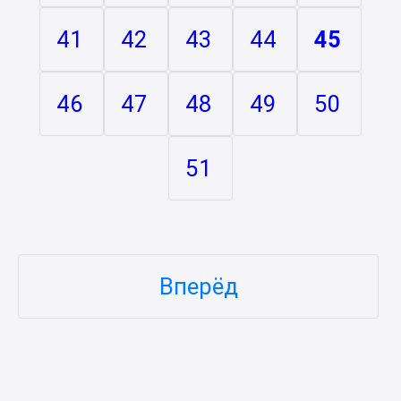
41
42
43
44
45
46
47
48
49
50
51
Вперёд