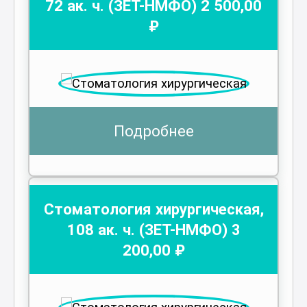
72
ак. ч.
(ЗЕТ-НМФО)
2 500
,00
₽
Подробнее
Стоматология хирургическая
,
108
ак. ч.
(ЗЕТ-НМФО)
3
200
,00 ₽