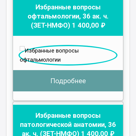
Избранные вопросы
офтальмологии
,
36
ак. ч.
(ЗЕТ-НМФО)
1 400
,00 ₽
Подробнее
Избранные вопросы
патологической анатомии
,
36
ак. ч.
(ЗЕТ-НМФО)
1 400
,00 ₽