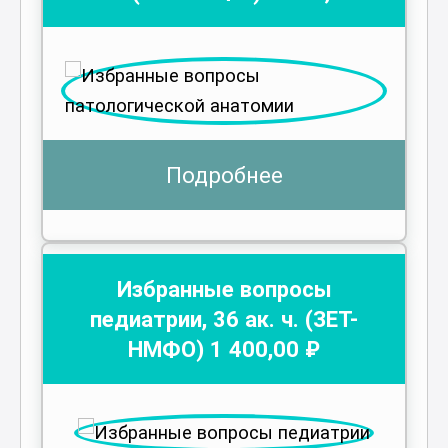
Подробнее
Избранные вопросы
педиатрии
,
36
ак. ч.
(ЗЕТ-
НМФО)
1 400
,00 ₽