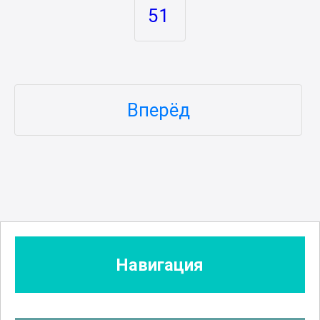
51
Вперёд
Навигация