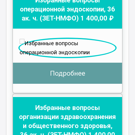
операционной эндоскопии
,
36
ак. ч.
(ЗЕТ-НМФО)
1 400
,00 ₽
Подробнее
Избранные вопросы
организации здравоохранения
и общественного здоровья
,
36
ак. ч.
(ЗЕТ-НМФО)
1 400
,00