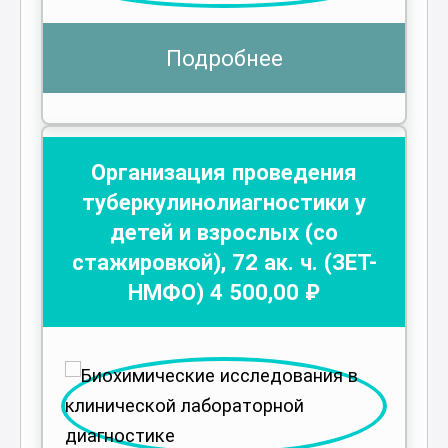
Подробнее
Организация проведения
туберкулинолиагностики у
детей и взрослых (со
стажировкой)
,
72
ак. ч.
(ЗЕТ-
НМФО)
4 500
,00 ₽