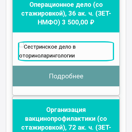
Операционное дело (со
стажировкой)
,
36
ак. ч.
(ЗЕТ-
НМФО)
3 500
,00 ₽
Подробнее
Организация
вакцинопрофилактики (со
стажировкой)
,
72
ак. ч.
(ЗЕТ-