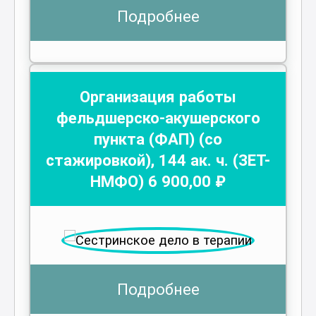
Подробнее
Организация работы
фельдшерско-акушерского
пункта (ФАП) (со
стажировкой)
,
144
ак. ч.
(ЗЕТ-
НМФО)
6 900
,00 ₽
Подробнее