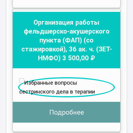
Организация работы
фельдшерско-акушерского
пункта (ФАП) (со
стажировкой)
,
36
ак. ч.
(ЗЕТ-
НМФО)
3 500
,00 ₽
Подробнее