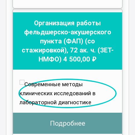
Организация работы
фельдшерско-акушерского
пункта (ФАП) (со
стажировкой)
,
72
ак. ч.
(ЗЕТ-
НМФО)
4 500
,00 ₽
Подробнее