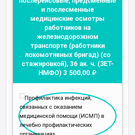
послерейсовые, предсменные
и послесменные
медицинские осмотры
работников на
железнодорожном
транспорте (работники
локомотивных бригад) (со
стажировкой)
,
36
ак. ч.
(ЗЕТ-
НМФО)
3 500
,00 ₽