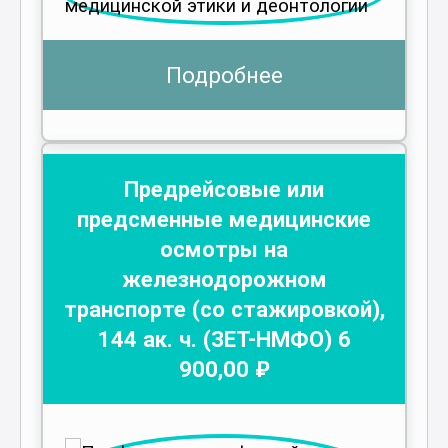
Подробнее
Предрейсовые или
предсменные медицинские
осмотры на
железнодорожном
транспорте (со стажировкой)
,
144
ак. ч.
(ЗЕТ-НМФО)
6
900
,00 ₽