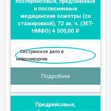
послерейсовые, предсменные
и послесменные
медицинские осмотры (со
стажировкой)
,
72
ак. ч.
(ЗЕТ-
НМФО)
4 500
,00 ₽
Подробнее
Предрейсовые,