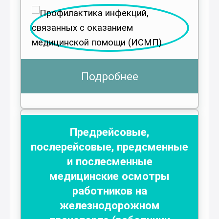
Подробнее
Предрейсовые,
послерейсовые, предсменные
и послесменные
медицинские осмотры
работников на
железнодорожном