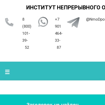
ИНСТИТУТ НЕПРЕРЫВНОГО 
8
+7
@NmoDpo
(800)
901
101-
464-
39-
33-
52
87
☰
Заголовок не найден