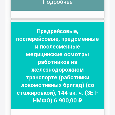
Подробнее
Предрейсовые,
послерейсовые, предсменные
и послесменные
медицинские осмотры
работников на
железнодорожном
транспорте (работники
локомотивных бригад) (со
стажировкой)
,
144
ак. ч.
(ЗЕТ-
НМФО)
6 900
,00 ₽