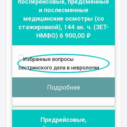
послерейсовые, предсменные
и послесменные
медицинские осмотры (со
стажировкой)
,
144
ак. ч.
(ЗЕТ-
НМФО)
6 900
,00 ₽
Подробнее
Предрейсовые,