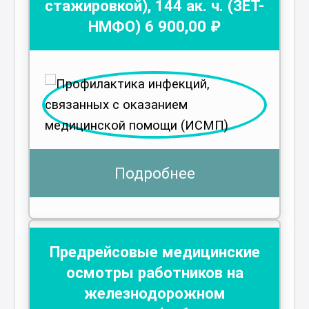
стажировкой)
,
144
ак. ч.
(ЗЕТ-
НМФО)
6 900
,00 ₽
Подробнее
Предрейсовые медицинские
осмотры работников на
железнодорожном