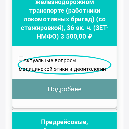
железнодорожном
транспорте (работники
локомотивных бригад) (со
стажировкой)
,
36
ак. ч.
(ЗЕТ-
НМФО)
3 500
,00 ₽
Подробнее
Предрейсовые,