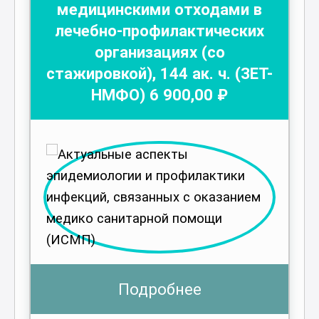
медицинскими отходами в
лечебно-профилактических
организациях (со
стажировкой)
,
144
ак. ч.
(ЗЕТ-
НМФО)
6 900
,00 ₽
Подробнее