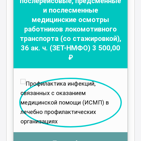
послерейсовые, предсменные
и послесменные
медицинские осмотры
работников локомотивного
транспорта (со стажировкой)
,
36
ак. ч.
(ЗЕТ-НМФО)
3 500
,00
₽