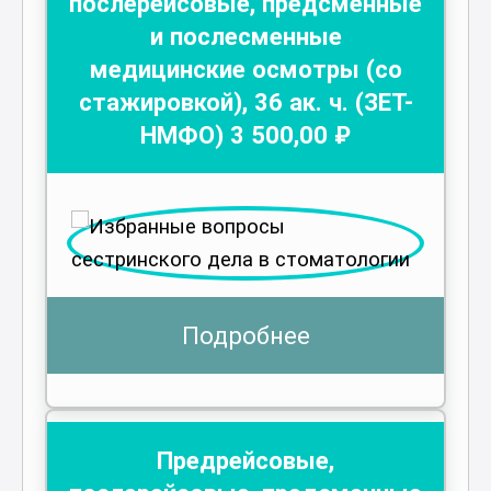
послерейсовые, предсменные
и послесменные
медицинские осмотры (со
стажировкой)
,
36
ак. ч.
(ЗЕТ-
НМФО)
3 500
,00 ₽
Подробнее
Предрейсовые,