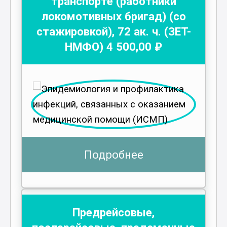
транспорте (работники
локомотивных бригад) (со
стажировкой)
,
72
ак. ч.
(ЗЕТ-
НМФО)
4 500
,00 ₽
Подробнее
Предрейсовые,