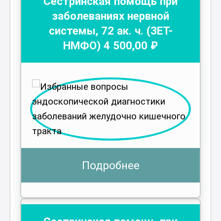
Сестринская помощь при
заболеваниях нервной
системы
,
72
ак. ч.
(ЗЕТ-
НМФО)
4 500
,00 ₽
Подробнее