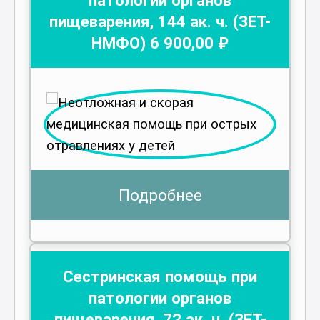
пищеварения
,
144
ак. ч.
(ЗЕТ-
НМФО)
6 900
,00 ₽
Подробнее
Сестринская помощь при
патологии органов
пищеварения
,
72
ак. ч.
(ЗЕТ-