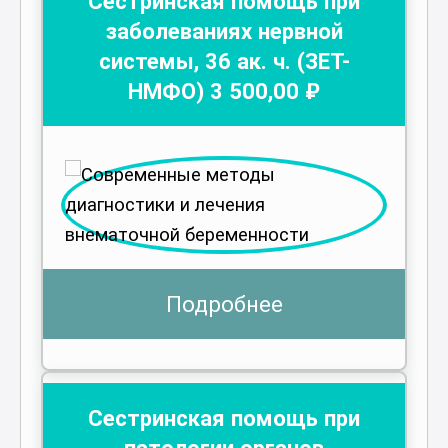
Сестринская помощь при
заболеваниях нервной
системы
,
36
ак. ч.
(ЗЕТ-
НМФО)
3 500
,00 ₽
Подробнее
Сестринская помощь при
патологии органов