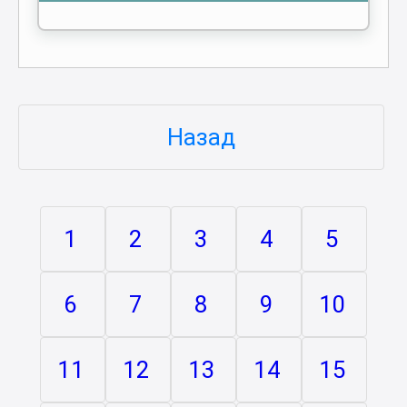
Назад
1
2
3
4
5
6
7
8
9
10
11
12
13
14
15