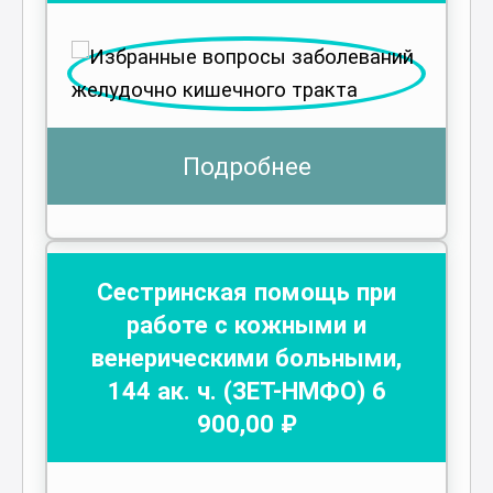
Подробнее
Сестринская помощь при
работе с кожными и
венерическими больными
,
144
ак. ч.
(ЗЕТ-НМФО)
6
900
,00 ₽