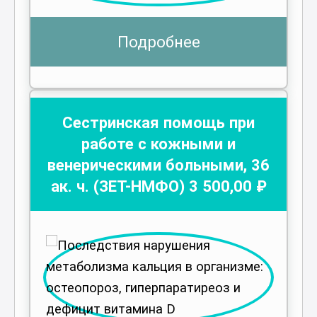
Подробнее
Сестринская помощь при
работе с кожными и
венерическими больными
,
36
ак. ч.
(ЗЕТ-НМФО)
3 500
,00 ₽