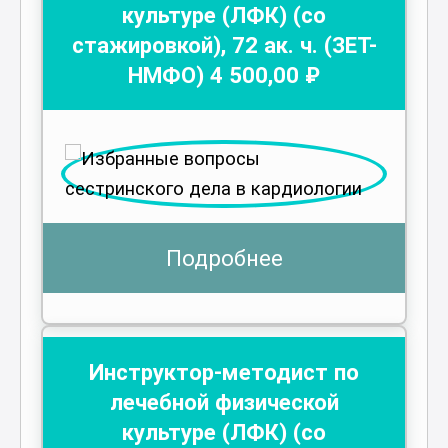
культуре (ЛФК) (со
стажировкой)
,
72
ак. ч.
(ЗЕТ-
НМФО)
4 500
,00 ₽
Подробнее
Инструктор-методист по
лечебной физической
культуре (ЛФК) (со