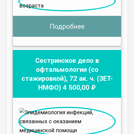
Подробнее
Сестринское дело в
офтальмологии (со
стажировкой)
,
72
ак. ч.
(ЗЕТ-
НМФО)
4 500
,00 ₽