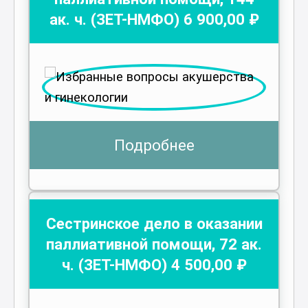
ак. ч.
(ЗЕТ-НМФО)
6 900
,00 ₽
Подробнее
Сестринское дело в оказании
паллиативной помощи
,
72
ак.
ч.
(ЗЕТ-НМФО)
4 500
,00 ₽