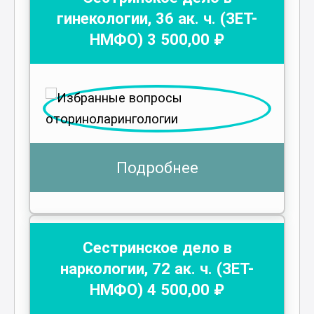
гинекологии
,
36
ак. ч.
(ЗЕТ-
НМФО)
3 500
,00 ₽
Подробнее
Сестринское дело в
наркологии
,
72
ак. ч.
(ЗЕТ-
НМФО)
4 500
,00 ₽