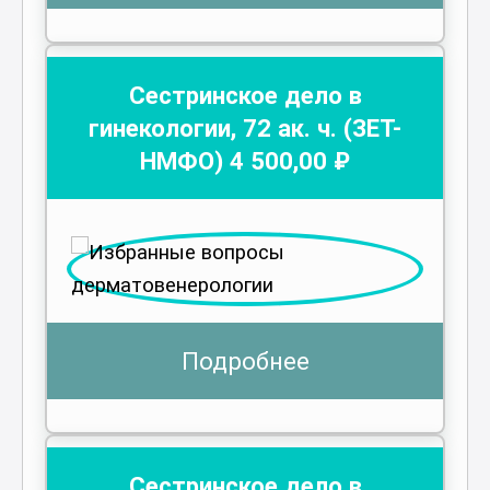
Сестринское дело в
гинекологии
,
72
ак. ч.
(ЗЕТ-
НМФО)
4 500
,00 ₽
Подробнее
Сестринское дело в