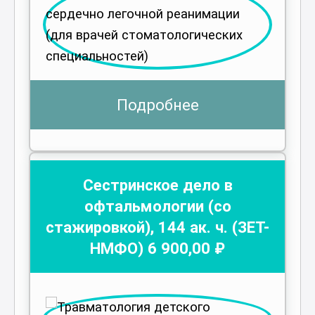
Подробнее
Сестринское дело в
офтальмологии (со
стажировкой)
,
144
ак. ч.
(ЗЕТ-
НМФО)
6 900
,00 ₽