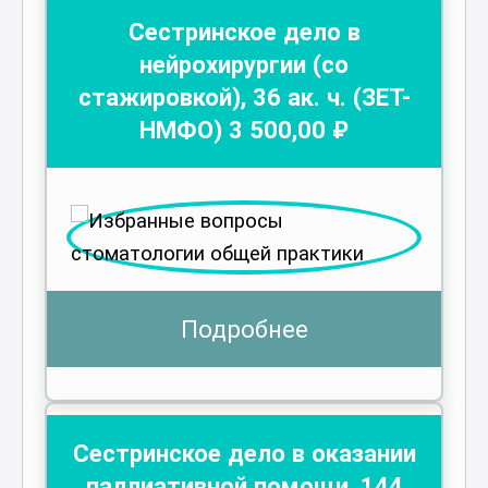
Сестринское дело в
нейрохирургии (со
стажировкой)
,
36
ак. ч.
(ЗЕТ-
НМФО)
3 500
,00 ₽
Подробнее
Сестринское дело в оказании
паллиативной помощи
,
144