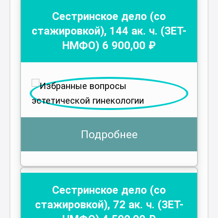
Сестринское дело (со
стажировкой)
,
144
ак. ч.
(ЗЕТ-
НМФО)
6 900
,00 ₽
Подробнее
Сестринское дело (со
стажировкой)
,
72
ак. ч.
(ЗЕТ-