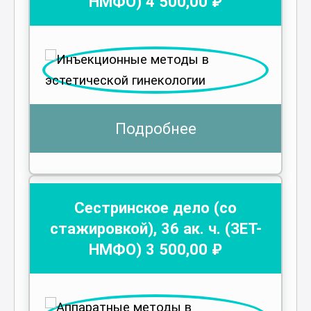
НМФО)
4 500
,00 ₽
Подробнее
Сестринское дело (со
стажировкой)
,
36
ак. ч.
(ЗЕТ-
НМФО)
3 500
,00 ₽