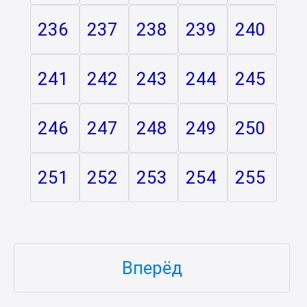
236
237
238
239
240
241
242
243
244
245
246
247
248
249
250
251
252
253
254
255
Вперёд