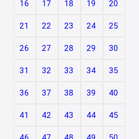
16
17
18
19
20
21
22
23
24
25
26
27
28
29
30
31
32
33
34
35
36
37
38
39
40
41
42
43
44
45
46
47
48
49
50