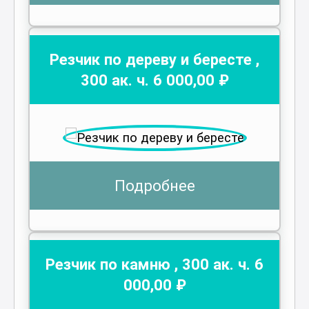
Резчик по дереву и бересте
,
300
ак. ч.
6 000
,00 ₽
Подробнее
Резчик по камню
,
300
ак. ч.
6
000
,00 ₽