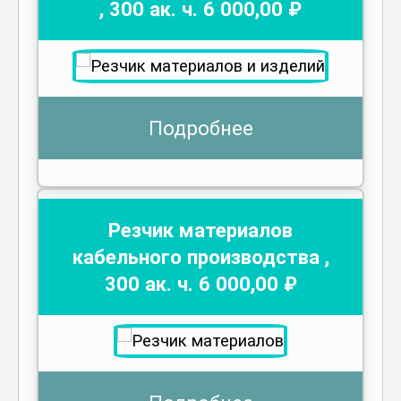
,
300
ак. ч.
6 000
,00 ₽
Подробнее
Резчик материалов
кабельного производства
,
300
ак. ч.
6 000
,00 ₽