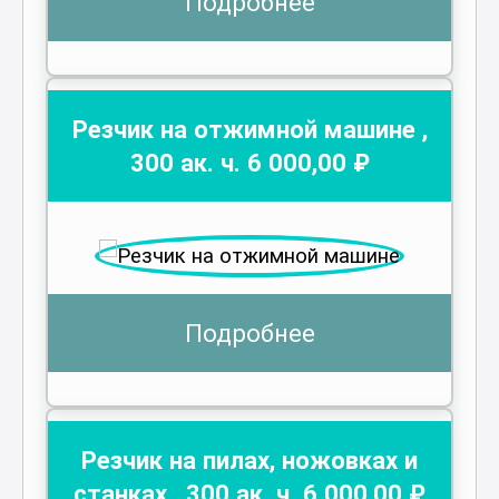
Подробнее
Резчик на отжимной машине
,
300
ак. ч.
6 000
,00 ₽
Подробнее
Резчик на пилах, ножовках и
станках
,
300
ак. ч.
6 000
,00 ₽