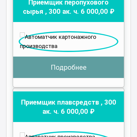
Приемщик перопухового
сырья
,
300
ак. ч.
6 000
,00 ₽
Подробнее
Приемщик плавсредств
,
300
ак. ч.
6 000
,00 ₽