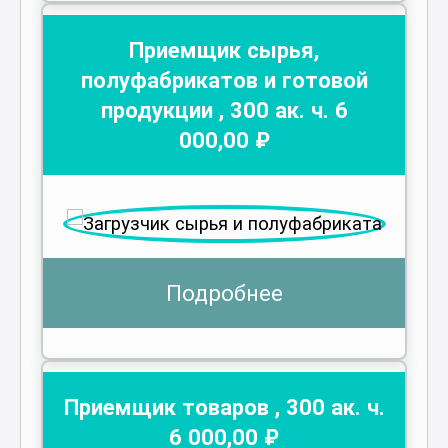
Приемщик сырья,
полуфабрикатов и готовой
продукции
,
300
ак. ч.
6
000
,00 ₽
Подробнее
Приемщик товаров
,
300
ак. ч.
6 000
,00 ₽