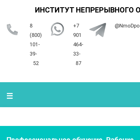
ИНСТИТУТ НЕПРЕРЫВНОГО 
8
+7
@NmoDpo
(800)
901
101-
464-
39-
33-
52
87
☰
Профессиональное обучение. Рабочие