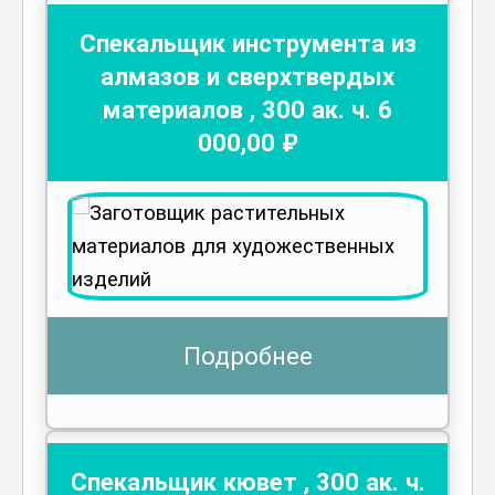
Спекальщик инструмента из
алмазов и сверхтвердых
материалов
,
300
ак. ч.
6
000
,00 ₽
Подробнее
Спекальщик кювет
,
300
ак. ч.