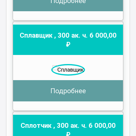
Подробнее
Сплавщик
,
300
ак. ч.
6 000
,00
₽
Подробнее
Сплотчик
,
300
ак. ч.
6 000
,00
₽