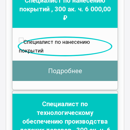
Специалист по нанесению
покрытий
,
300
ак. ч.
6 000
,00
₽
Подробнее
Специалист по
технологическому
обеспечению производства
детских товаров
,
300
ак. ч.
6