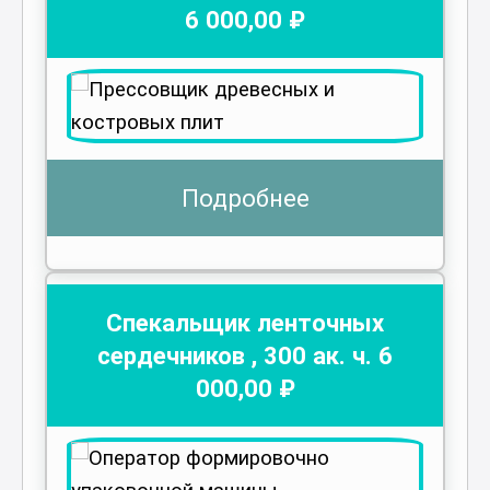
6 000
,00 ₽
Подробнее
Спекальщик ленточных
сердечников
,
300
ак. ч.
6
000
,00 ₽