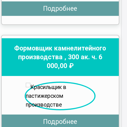
Подробнее
Формовщик камнелитейного
производства
,
300
ак. ч.
6
000
,00 ₽
Подробнее