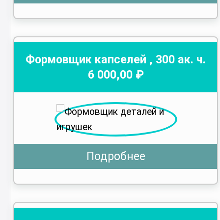
Формовщик капселей
,
300
ак. ч.
6 000
,00 ₽
Подробнее