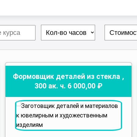
Формовщик деталей из стекла
,
300
ак. ч.
6 000
,00 ₽