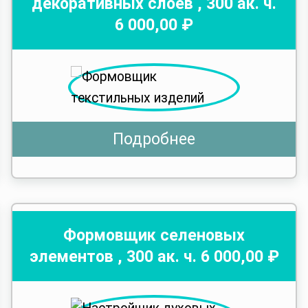
декоративных слоев
,
300
ак. ч.
6 000
,00 ₽
Подробнее
Формовщик селеновых
элементов
,
300
ак. ч.
6 000
,00 ₽