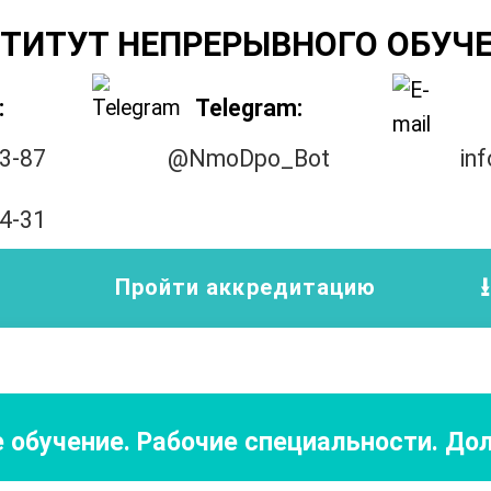
ТИТУТ НЕПРЕРЫВНОГО ОБУЧ
:
Telegram:
33-87
@NmoDpo_Bot
in
14-31
Пройти аккредитацию
 обучение. Рабочие специальности. Д