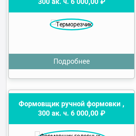
300
ак. ч.
6 000
,00 ₽
Подробнее
Формовщик ручной формовки
,
300
ак. ч.
6 000
,00 ₽