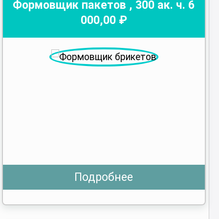
Формовщик пакетов
,
300
ак. ч.
6
000
,00 ₽
Подробнее