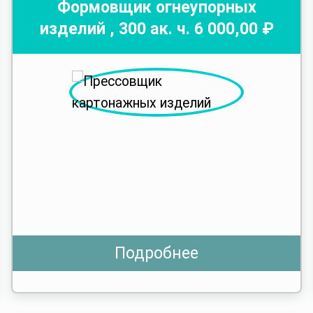
Формовщик огнеупорных
изделий
,
300
ак. ч.
6 000
,00 ₽
Подробнее