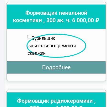
Формовщик пенальной
косметики
,
300
ак. ч.
6 000
,00 ₽
Подробнее
Формовщик радиокерамики
,