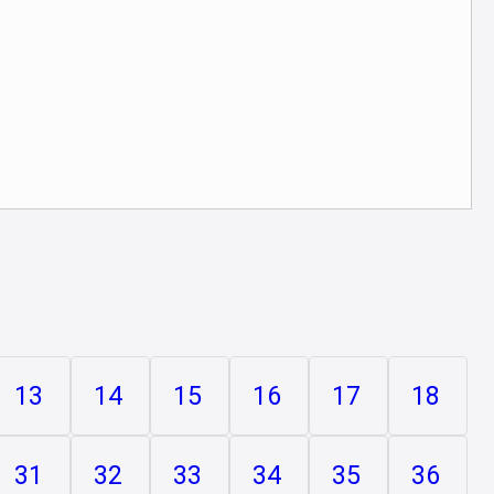
13
14
15
16
17
18
31
32
33
34
35
36