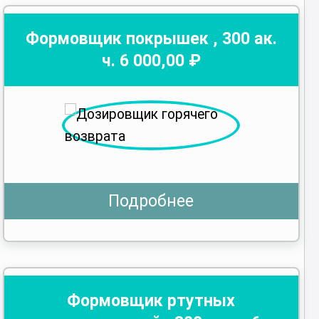
Формовщик покрышек
,
300
ак.
ч.
6 000
,00 ₽
Подробнее
Формовщик ртутных