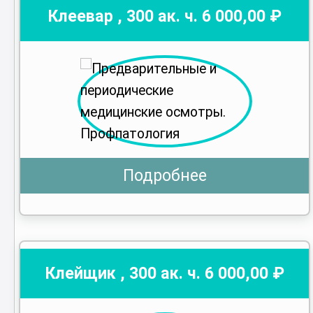
Клеевар
,
300
ак. ч.
6 000
,00 ₽
Подробнее
Клейщик
,
300
ак. ч.
6 000
,00 ₽