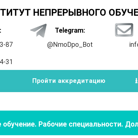
ТИТУТ НЕПРЕРЫВНОГО ОБУЧ
:
Telegram:
33-87
@NmoDpo_Bot
in
14-31
Пройти аккредитацию
 обучение. Рабочие специальности. Д