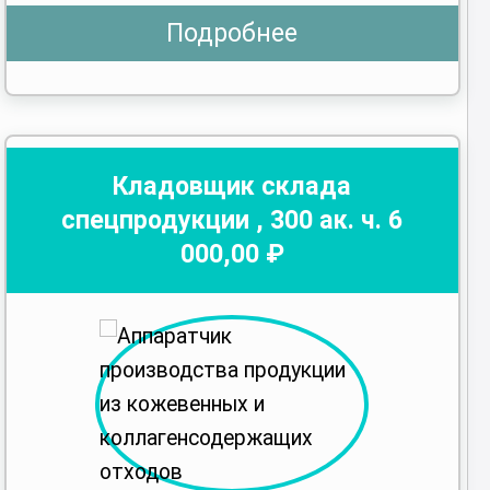
Подробнее
Кладовщик склада
спецпродукции
,
300
ак. ч.
6
000
,00 ₽