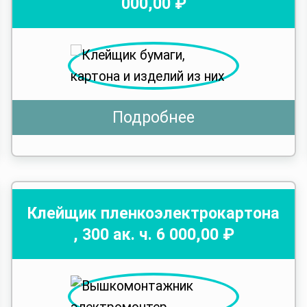
000
,00 ₽
Подробнее
Клейщик пленкоэлектрокартона
,
300
ак. ч.
6 000
,00 ₽