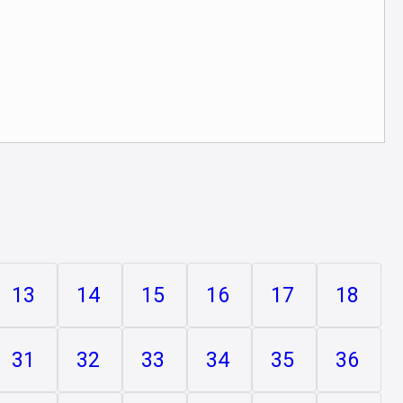
13
14
15
16
17
18
31
32
33
34
35
36