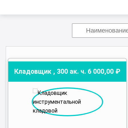
Кладовщик
,
300
ак. ч.
6 000
,00 ₽