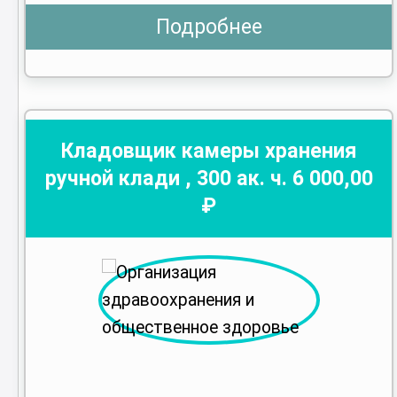
Подробнее
Кладовщик камеры хранения
ручной клади
,
300
ак. ч.
6 000
,00
₽