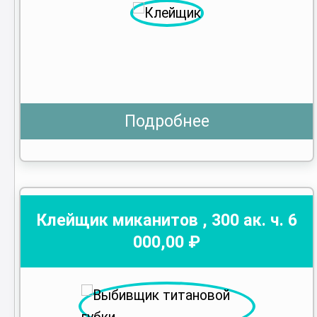
Подробнее
Клейщик миканитов
,
300
ак. ч.
6
000
,00 ₽