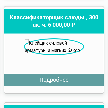
Классификаторщик слюды
,
300
ак. ч.
6 000
,00 ₽
Подробнее