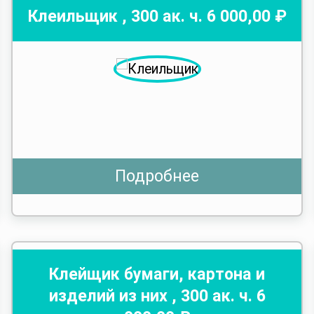
Клеильщик
,
300
ак. ч.
6 000
,00 ₽
Подробнее
Клейщик бумаги, картона и
изделий из них
,
300
ак. ч.
6