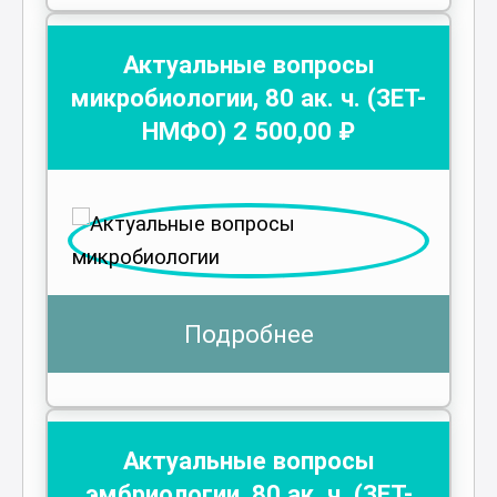
Актуальные вопросы
микробиологии
,
80
ак. ч.
(ЗЕТ-
НМФО)
2 500
,00 ₽
Подробнее
Актуальные вопросы
эмбриологии
,
80
ак. ч.
(ЗЕТ-