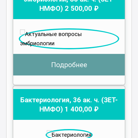
НМФО)
2 500
,00 ₽
Подробнее
Бактериология
,
36
ак. ч.
(ЗЕТ-
НМФО)
1 400
,00 ₽