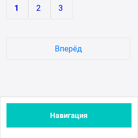
1
2
3
Вперёд
Навигация