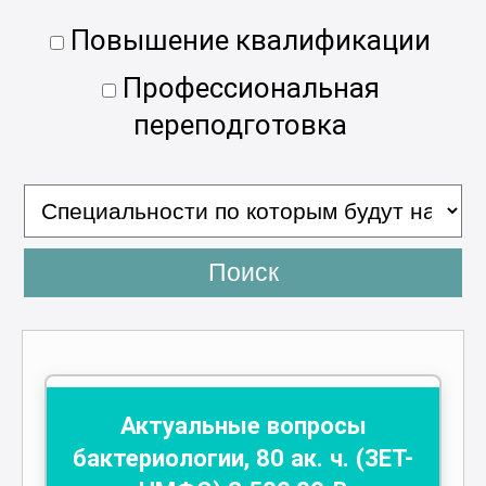
Повышение квалификации
Профессиональная
переподготовка
Поиск
Актуальные вопросы
бактериологии
,
80
ак. ч.
(ЗЕТ-