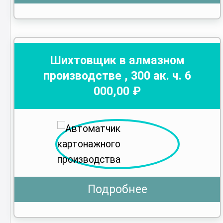
Шихтовщик в алмазном
производстве
,
300
ак. ч.
6
000
,00 ₽
Подробнее