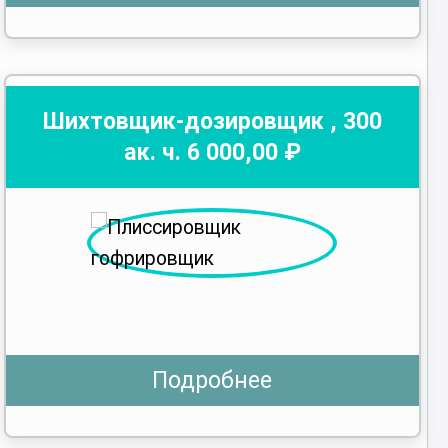
Шихтовщик-дозировщик
,
300
ак. ч.
6 000
,00 ₽
Подробнее