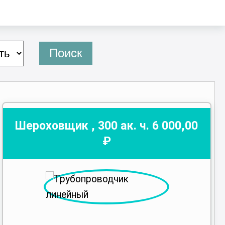
Поиск
Шероховщик
,
300
ак. ч.
6 000
,00
₽