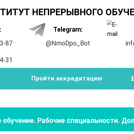
ТИТУТ НЕПРЕРЫВНОГО ОБУЧ
:
Telegram:
33-87
@NmoDpo_Bot
in
14-31
Пройти аккредитацию
 обучение. Рабочие специальности. Д