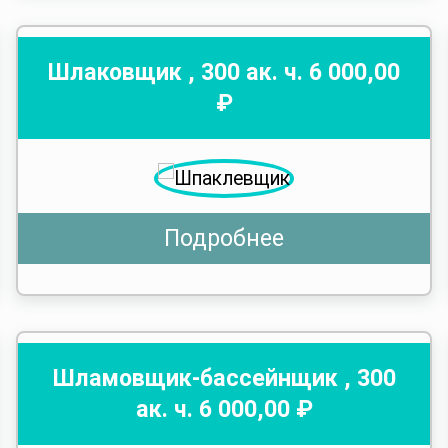
Шлаковщик
,
300
ак. ч.
6 000
,00
₽
Подробнее
Шламовщик-бассейнщик
,
300
ак. ч.
6 000
,00 ₽