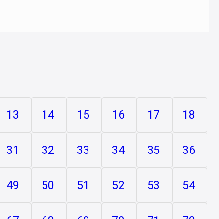
13
14
15
16
17
18
31
32
33
34
35
36
49
50
51
52
53
54