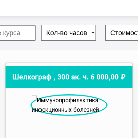
Шелкограф
,
300
ак. ч.
6 000
,00 ₽