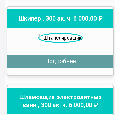
Шкипер
,
300
ак. ч.
6 000
,00 ₽
Подробнее
Шламовщик электролитных
ванн
,
300
ак. ч.
6 000
,00 ₽