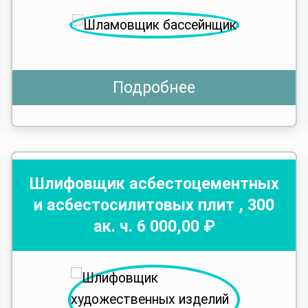
Подробнее
Шлифовщик асбестоцементных
и асбестосилитовых плит
,
300
ак. ч.
6 000
,00 ₽