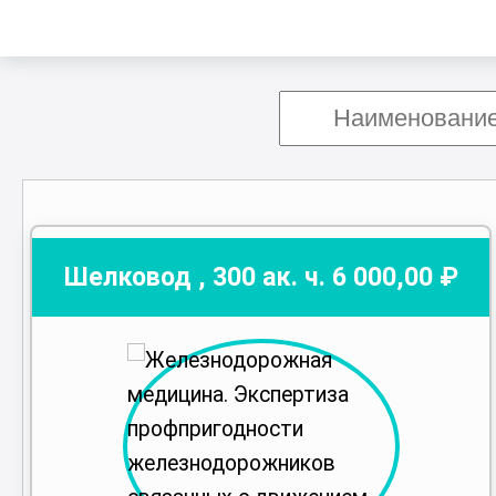
Шелковод
,
300
ак. ч.
6 000
,00 ₽